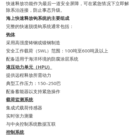
快速释放功能作为最后一道安全屏障，可在紧急情况下立即解
除系泊连接，防止事态升级。
海上快速释放钩系统的主要组成
完整的快速脱缆钩系统通常包括：
钩体
采用高强度铸钢或锻钢制造
安全工作载荷（SWL）范围：100吨至600吨及以上
配备适用于海洋环境的防腐涂层系统
液压动力单元（HPU）
提供远程释放所需动力
典型工作压力：150–250巴
配备蓄能器以支持紧急操作
载荷监测系统
集成式载荷传感器
实时张力测量
与中央控制系统数据互联
控制系统