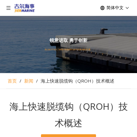
简体中文
锐意进取 勇于创新
我们致力于深入了解客户的需求并合作寻找最佳解决方案。
首页
/
新闻
/
海上快速脱缆钩（QROH）技术概述
海上快速脱缆钩（QROH）技
术概述