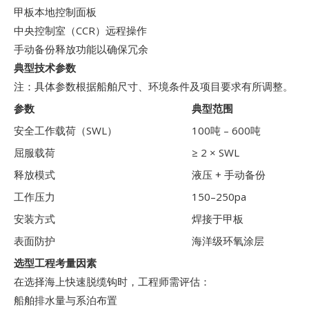
甲板本地控制面板
中央控制室（CCR）远程操作
手动备份释放功能以确保冗余
典型技术参数
注：具体参数根据船舶尺寸、环境条件及项目要求有所调整。
参数
典型范围
安全工作载荷（SWL）
100吨 – 600吨
屈服载荷
≥ 2 × SWL
释放模式
液压 + 手动备份
工作压力
150–250pa
安装方式
焊接于甲板
表面防护
海洋级环氧涂层
选型工程考量因素
在选择海上快速脱缆钩时，工程师需评估：
船舶排水量与系泊布置