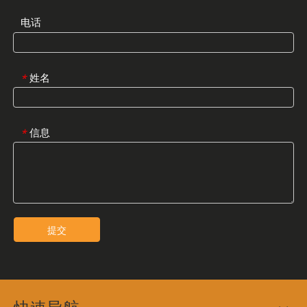
电话
姓名
*
信息
*
提交